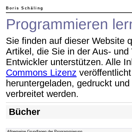
Boris Schäling
Programmieren ler
Sie finden auf dieser Website 
Artikel, die Sie in der Aus- un
Entwickler unterstützen. Alle I
Commons Lizenz
veröffentlich
heruntergeladen, gedruckt und
verbreitet werden.
Bücher
Allgemeine Grundlagen der Programmierung