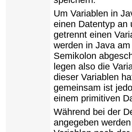
Um Variablen in Ja
einen Datentyp an 
getrennt einen Var
werden in Java am 
Semikolon abgesch
legen also die Var
dieser Variablen h
gemeinsam ist jedo
einem primitiven Da
Während bei der Def
angegeben werden m