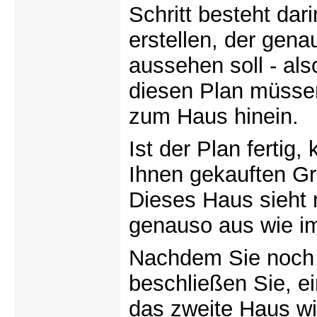
Schritt besteht dari
erstellen, der gena
aussehen soll - als
diesen Plan müsse
zum Haus hinein.
Ist der Plan fertig
Ihnen gekauften Gr
Dieses Haus sieht n
genauso aus wie im
Nachdem Sie noch 
beschließen Sie, e
das zweite Haus wi