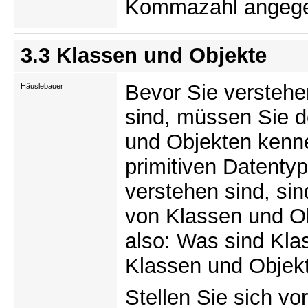
Kommazahl angege
3.3 Klassen und Objekte
Bevor Sie verstehe
Häuslebauer
sind, müssen Sie 
und Objekten kenne
primitiven Datentyp
verstehen sind, si
von Klassen und Ob
also: Was sind Kla
Klassen und Obje
Stellen Sie sich vo