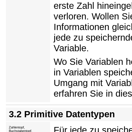
erste Zahl hineinge
verloren. Wollen S
Informationen gleic
jede zu speichernde
Variable.
Wo Sie Variablen 
in Variablen speic
Umgang mit Variabl
erfahren Sie in die
3.2 Primitive Datentypen
Für jede zu speich
Zahlentopf,
Buchstabentopf,