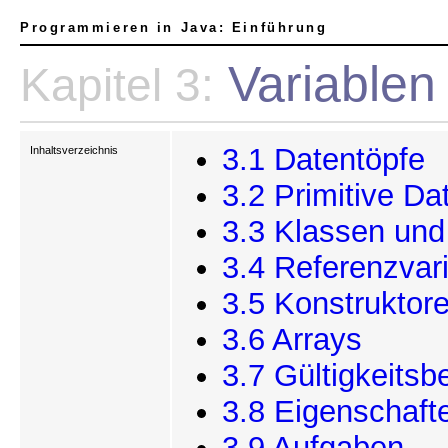
Programmieren in Java: Einführung
Variablen
Kapitel 3:
3.1 Datentöpfe
Inhaltsverzeichnis
3.2 Primitive Da
3.3 Klassen und
3.4 Referenzvar
3.5 Konstruktor
3.6 Arrays
3.7 Gültigkeitsb
3.8 Eigenschaft
3.9 Aufgaben