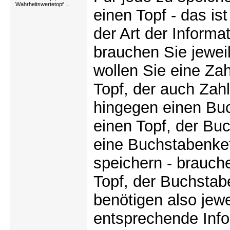
Wahrheitswertetopf ...
einen Topf - das is
der Art der Informa
brauchen Sie jewei
wollen Sie eine Za
Topf, der auch Zah
hingegen einen Bu
einen Topf, der Bu
eine Buchstabenket
speichern - brauch
Topf, der Buchstab
benötigen also jewe
entsprechende Inf