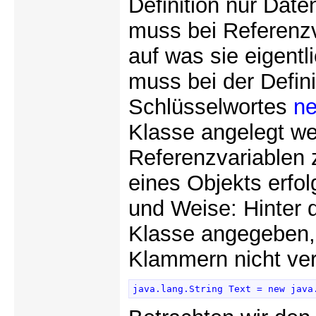
Definition nur Dat
muss bei Referenz
auf was sie eigent
muss bei der Definit
Schlüsselwortes
n
Klasse angelegt we
Referenzvariablen
eines Objekts erfol
und Weise: Hinter
Klasse angegeben, 
Klammern nicht ve
java.lang.String Text = new java