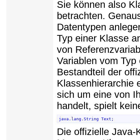
Sie können also Kl
betrachten. Genaus
Datentypen anlege
Typ einer Klasse an
von Referenzvariab
Variablen vom Typ 
Bestandteil der offi
Klassenhierarchie e
sich um eine von I
handelt, spielt kein
java.lang.String Text; 
Die offizielle Java