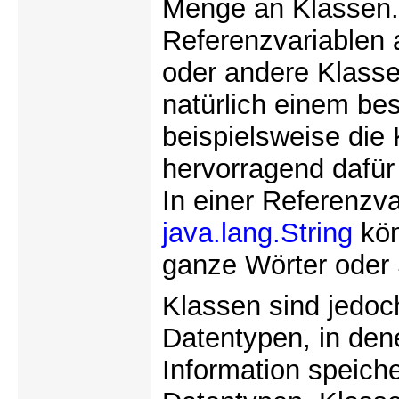
Menge an Klassen. 
Referenzvariablen a
oder andere Klasse
natürlich einem be
beispielsweise die
hervorragend dafür
In einer Referenzv
java.lang.String
kön
ganze Wörter oder 
Klassen sind jedoc
Datentypen, in den
Information speiche