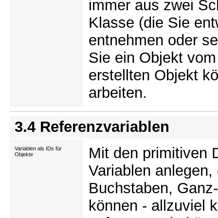
immer aus zwei Sch
Klasse (die Sie en
entnehmen oder sel
Sie ein Objekt vom
erstellten Objekt 
arbeiten.
3.4 Referenzvariablen
Mit den primitiven
Variablen als IDs für
Objekte
Variablen anlegen,
Buchstaben, Ganz
können - allzuviel 