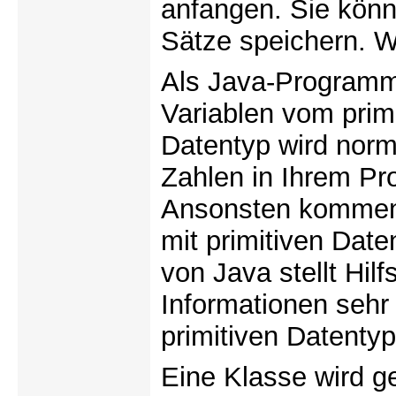
anfangen. Sie könn
Sätze speichern. 
Als Java-Programmi
Variablen vom prim
Datentyp wird norm
Zahlen in Ihrem P
Ansonsten kommen S
mit primitiven Dat
von Java stellt Hil
Informationen sehr 
primitiven Datenty
Eine Klasse wird g