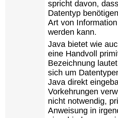
spricht davon, dass
Datentyp benötigen
Art von Information
werden kann.
Java bietet wie a
eine Handvoll prim
Bezeichnung lautet
sich um Datentypen
Java direkt eingeb
Vorkehrungen verw
nicht notwendig, p
Anweisung in irgen