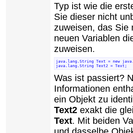
Typ ist wie die er
Sie dieser nicht un
zuweisen, das Sie
neuen Variablen di
zuweisen.
java.lang.String Text = new java.
java.lang.String Text2 = Text; 
Was ist passiert? 
Informationen enth
ein Objekt zu identi
Text2
exakt die gle
Text
. Mit beiden Va
und dasselbe Obje