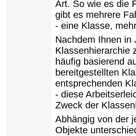
Art. So wie es die
gibt es mehrere Fa
- eine Klasse, meh
Nachdem Ihnen in 
Klassenhierarchie 
häufig basierend au
bereitgestellten Kl
entsprechenden Kl
- diese Arbeitserle
Zweck der Klassenh
Abhängig von der j
Objekte unterschie