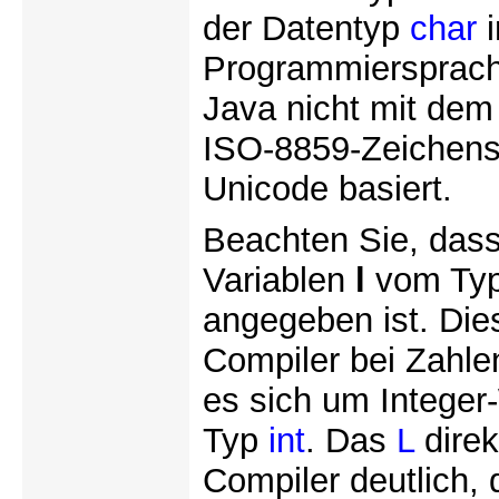
der Datentyp
char
i
Programmiersprache
Java nicht mit dem
ISO-8859-Zeichensä
Unicode basiert.
Beachten Sie, dass 
Variablen
l
vom Ty
angegeben ist. Die
Compiler bei Zahle
es sich um Integer
Typ
int
. Das
L
direk
Compiler deutlich, 