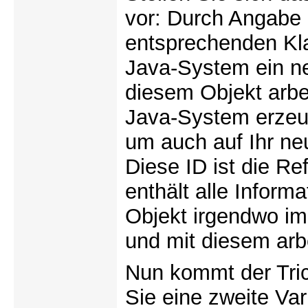
vor: Durch Angabe
entsprechenden Kl
Java-System ein n
diesem Objekt arbe
Java-System erzeug
um auch auf Ihr ne
Diese ID ist die Re
enthält alle Inform
Objekt irgendwo i
und mit diesem arb
Nun kommt der Tri
Sie eine zweite Var