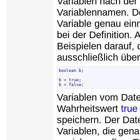
Variablen nach der 
Variablennamen. De
Variable genau ei
bei der Definition.
Beispielen darauf, 
ausschließlich übe
boolean b; 

b = true; 

b = false; 
Variablen vom Dat
Wahrheitswert
true
speichern. Der Da
Variablen, die gen