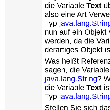
die Variable
Text
üb
also eine Art Verwe
Typ
java.lang.Strin
nun auf ein Objek
werden, da die Var
derartiges Objekt is
Was heißt Referenz
sagen, die Variabl
java.lang.String
? W
die Variable
Text
is
Typ
java.lang.Strin
Stellen Sie sich d