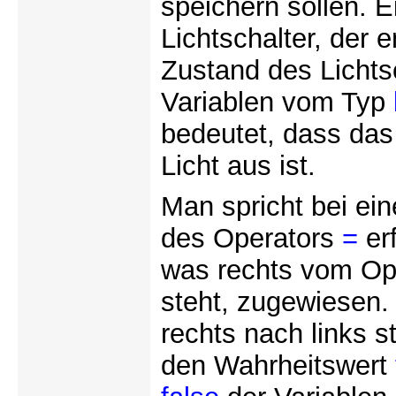
speichern sollen. Ei
Lichtschalter, der 
Zustand des Lichts
Variablen vom Typ
bedeutet, dass das
Licht aus ist.
Man spricht bei ei
des Operators
=
erf
was rechts vom Op
steht, zugewiesen.
rechts nach links s
den Wahrheitswert