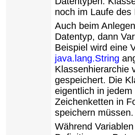
Datentypen. Klassen
noch im Laufe des
Auch beim Anlegen 
Datentyp, dann Va
Beispiel wird eine
java.lang.String
ang
Klassenhierarchie 
gespeichert. Die K
eigentlich in jede
Zeichenketten in F
speichern müssen.
Während Variablen 