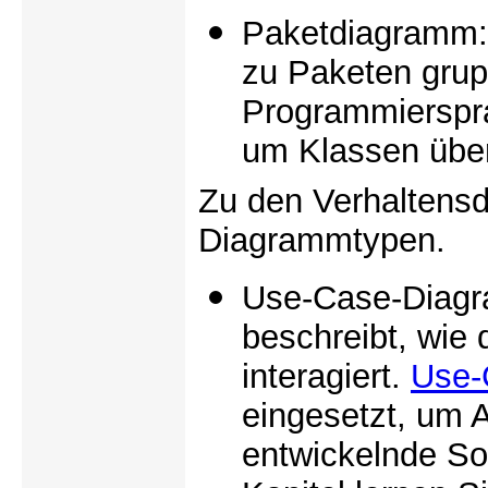
Paketdiagramm:
zu Paketen grup
Programmierspra
um Klassen über
Zu den Verhaltens
Diagrammtypen.
Use-Case-Diagr
beschreibt, wie
interagiert.
Use-
eingesetzt, um 
entwickelnde So