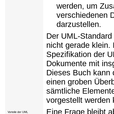
werden, um Zus
verschiedenen 
darzustellen.
Der UML-Standard 
nicht gerade klein.
Spezifikation der 
Dokumente mit ins
Dieses Buch kann d
einen groben Überb
sämtliche Elemente
vorgestellt werden
Eine Frage bleibt a
Vorteile der UML