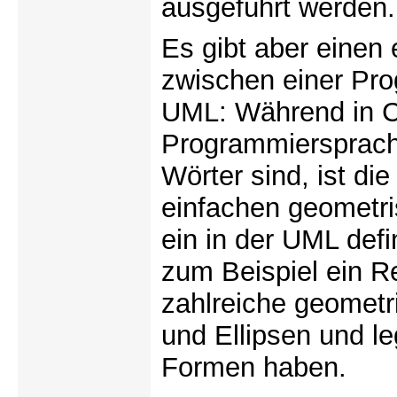
ausgeführt werden.
Es gibt aber einen
zwischen einer Pr
UML: Während in 
Programmiersprache
Wörter sind, ist di
einfachen geometri
ein in der UML defin
zum Beispiel ein R
zahlreiche geometr
und Ellipsen und l
Formen haben.