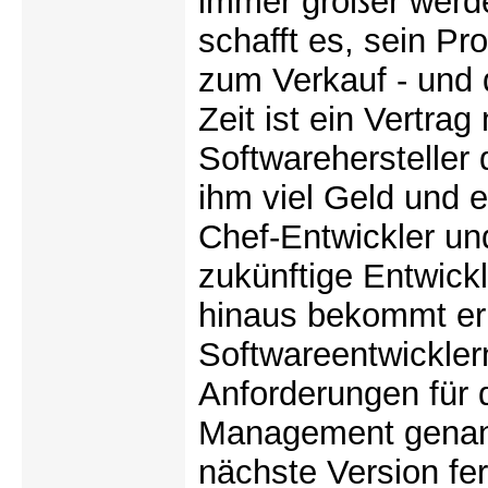
immer größer werde
schafft es, sein Pr
zum Verkauf - und d
Zeit ist ein Vertra
Softwarehersteller
ihm viel Geld und e
Chef-Entwickler und
zukünftige Entwic
hinaus bekommt er
Softwareentwicklern
Anforderungen für 
Management genann
nächste Version fer