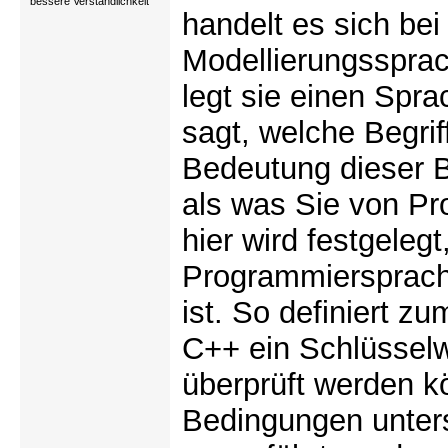
bessere Verständlichkeit
handelt es sich be
Modellierungsspra
legt sie einen Spra
sagt, welche Begrif
Bedeutung dieser Be
als was Sie von P
hier wird festgeleg
Programmiersprach
ist. So definiert z
C++ ein Schlüssel
überprüft werden k
Bedingungen unter