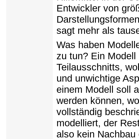
Entwickler von grö
Darstellungsformen
sagt mehr als taus
Was haben Modelle
zu tun? Ein Modell 
Teilausschnitts, wo
und unwichtige Asp
einem Modell soll 
werden können, wob
vollständig beschri
modelliert, der Res
also kein Nachbau 