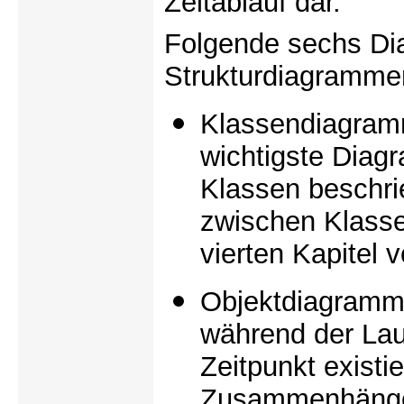
Zeitablauf dar.
Folgende sechs Di
Strukturdiagrammen
Klassendiagra
wichtigste Diag
Klassen beschr
zwischen Klassen
vierten Kapitel v
Objektdiagramm:
während der Lau
Zeitpunkt exist
Zusammenhänge