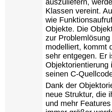
auszuliefern, werd
Klassen vereint. Au
wie Funktionsaufru
Objekte. Die Objekt
zur Problemlösung 
modelliert, kommt 
sehr entgegen. Er i
Objektorientierung 
seinen C-Quellcod
Dank der Objektorie
neue Struktur, die 
und mehr Features 