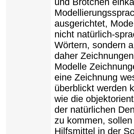
und Brötchen einka
Modellierungssprach
ausgerichtet, Model
nicht natürlich-spr
Wörtern, sondern a
daher Zeichnungen.
Modelle Zeichnunge
eine Zeichnung wes
überblickt werden k
wie die objektorien
der natürlichen De
zu kommen, sollen 
Hilfsmittel in der 