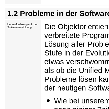
1.2 Probleme in der Softwa
Die Objektorientier
Herausforderungen in der
Softwareentwicklung
verbreitete Program
Lösung aller Probl
Stufe in der Evolut
etwas verschwomme
als ob die Unified
Probleme lösen kan
der heutigen Softwa
Wie bei unserem 