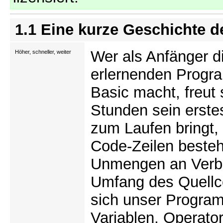
1.1 Eine kurze Geschichte d
Wer als Anfänger di
Höher, schneller, weiter
erlernenden Progr
Basic macht, freut 
Stunden sein erst
zum Laufen bringt,
Code-Zeilen besteht
Unmengen an Verbe
Umfang des Quellco
sich unser Program
Variablen, Operator