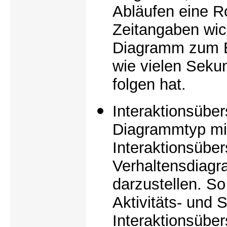
Abläufen eine Ro
Zeitangaben wic
Diagramm zum B
wie vielen Seku
folgen hat.
Interaktionsübe
Diagrammtyp mi
Interaktionsübe
Verhaltensdiag
darzustellen. S
Aktivitäts- und
Interaktionsüb