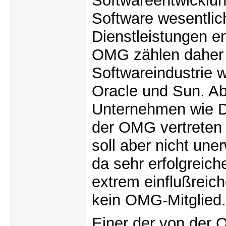
Softwareentwicklu
Software wesentlic
Dienstleistungen en
OMG zählen daher 
Softwareindustrie 
Oracle und Sun. A
Unternehmen wie Da
der OMG vertreten 
soll aber nicht une
da sehr erfolgreich
extrem einflußreich
kein OMG-Mitglied.
Einer der von der 