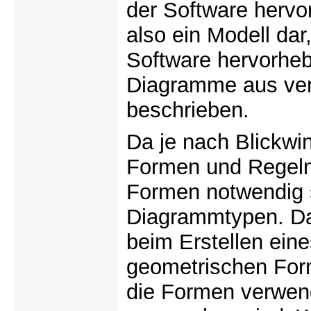
der Software hervo
also ein Modell da
Software hervorheb
Diagramme aus ver
beschrieben.
Da je nach Blickwi
Formen und Regeln
Formen notwendig s
Diagrammtypen. Das 
beim Erstellen ein
geometrischen For
die Formen verwen