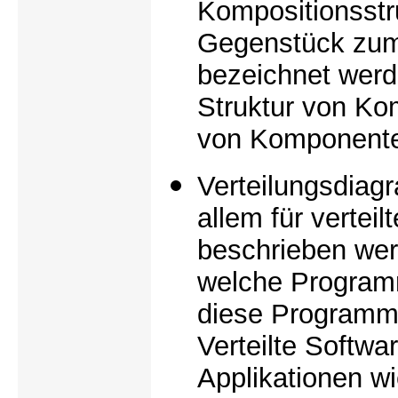
Kompositionsstr
Gegenstück zu
bezeichnet werde
Struktur von Ko
von Komponent
Verteilungsdiag
allem für vertei
beschrieben we
welche Program
diese Programm
Verteilte Softwa
Applikationen w