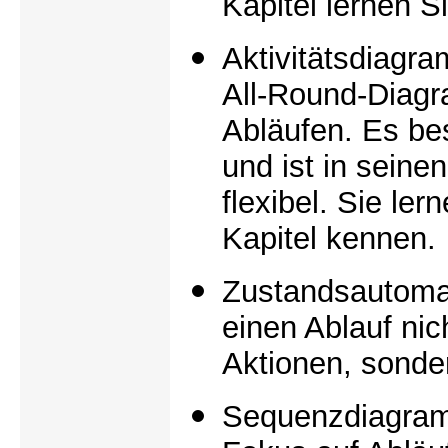
Kapitel lernen 
Aktivitätsdiagr
All-Round-Diag
Abläufen. Es be
und ist in seine
flexibel. Sie le
Kapitel kennen.
Zustandsautomat
einen Ablauf nic
Aktionen, sonde
Sequenzdiagram