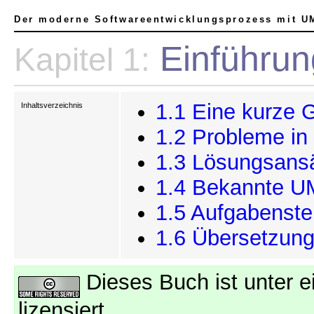
Der moderne Softwareentwicklungsprozess mit U
Einführun
Kapitel 1:
1.1 Eine kurze 
Inhaltsverzeichnis
1.2 Probleme in
1.3 Lösungsansä
1.4 Bekannte U
1.5 Aufgabenste
1.6 Übersetzung
Dieses Buch ist unter e
lizensiert.