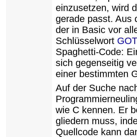
einzusetzen, wird 
gerade passt. Aus 
der in Basic vor al
Schlüsselwort
GO
Spaghetti-Code: Ei
sich gegenseitig v
einer bestimmten G
Auf der Suche nach
Programmierneulin
wie C kennen. Er b
gliedern muss, inde
Quellcode kann da