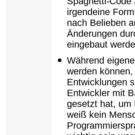
Spaghetti-Code 
irgendeine Form
nach Belieben a
Änderungen durc
eingebaut werde
Während eigene 
werden können, f
Entwicklungen s
Entwickler mit 
gesetzt hat, um 
weiß kein Mensc
Programmierspr