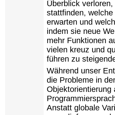
Überblick verloren,
stattfinden, welche
erwarten und welch
indem sie neue Wer
mehr Funktionen au
vielen kreuz und qu
führen zu steigend
Während unser Entw
die Probleme in den
Objektorientierung
Programmiersprach
Anstatt globale Var