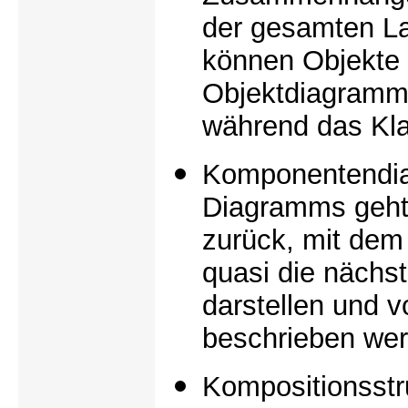
der gesamten La
können Objekte e
Objektdiagramm
während das Kla
Komponentendi
Diagramms geht
zurück, mit dem
quasi die nächs
darstellen und v
beschrieben wer
Kompositionsst