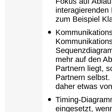
Fokus auf Abläu
interagierenden 
zum Beispiel Kl
Kommunikation
Kommunikations
Sequenzdiagram
mehr auf den Ab
Partnern liegt, 
Partnern selbs
daher etwas von
Timing-Diagram
eingesetzt, wenn