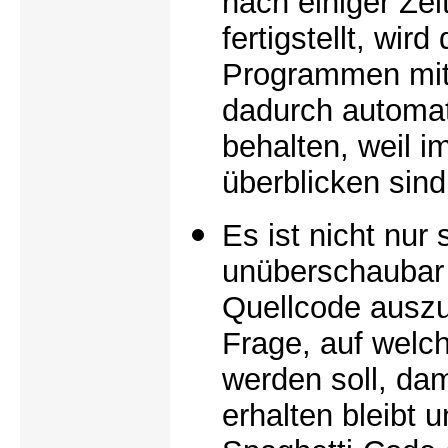
nach einiger Ze
fertigstellt, wir
Programmen mit 
dadurch automat
behalten, weil 
überblicken sind
Es ist nicht nur
unüberschaubar 
Quellcode auszuk
Frage, auf welc
werden soll, da
erhalten bleibt 