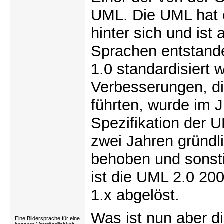
UML. Die UML hat 
hinter sich und is
Sprachen entstande
1.0 standardisiert 
Verbesserungen, d
führten, wurde im J
Spezifikation der U
zwei Jahren gründl
behoben und sonsti
ist die UML 2.0 200
1.x abgelöst.
Was ist nun aber d
Eine Bildersprache für eine