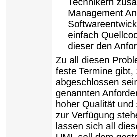
Technikern zus
Management Anf
Softwareentwickl
einfach Quellco
dieser den Anfo
Zu all diesen Pro
feste Termine gibt
abgeschlossen sein
genannten Anforderu
hoher Qualität und
zur Verfügung ste
lassen sich all die