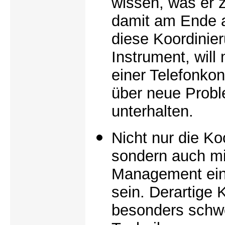
wissen, was er z
damit am Ende al
diese Koordinie
Instrument, will
einer Telefonko
über neue Prob
unterhalten.
Nicht nur die Ko
sondern auch m
Management ein
sein. Derartige 
besonders schwe